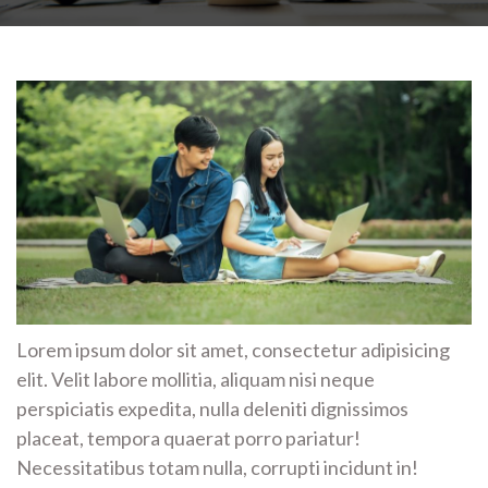
Lorem ipsum dolor sit amet, consectetur adipisicing
elit. Velit labore mollitia, aliquam nisi neque
perspiciatis expedita, nulla deleniti dignissimos
placeat, tempora quaerat porro pariatur!
Necessitatibus totam nulla, corrupti incidunt in!