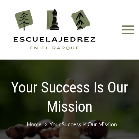
Skip
to
content
Your Success Is Our
Mission
Home
Your Success Is Our Mission