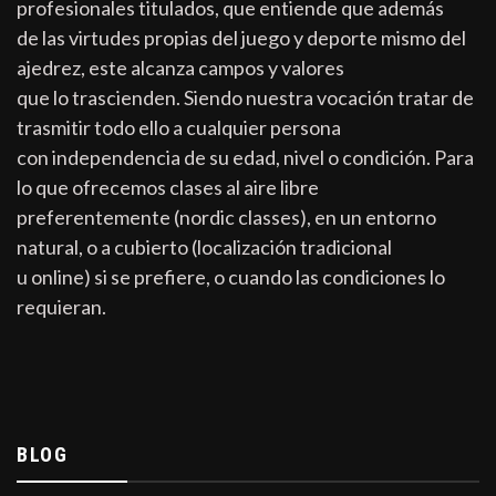
profesionales titulados, que entiende que además
de las virtudes propias del juego y deporte mismo del
ajedrez, este alcanza campos y valores
que lo trascienden. Siendo nuestra vocación tratar de
trasmitir todo ello a cualquier persona
con independencia de su edad, nivel o condición. Para
lo que ofrecemos clases al aire libre
preferentemente (nordic classes), en un entorno
natural, o a cubierto (localización tradicional
u online) si se prefiere, o cuando las condiciones lo
requieran.
BLOG