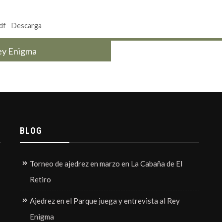
df
Descarga
Rey Enigma
BLOG
Torneo de ajedrez en marzo en La Cabaña de El
Retiro
Ajedrez en el Parque juega y entrevista al Rey
Enigma