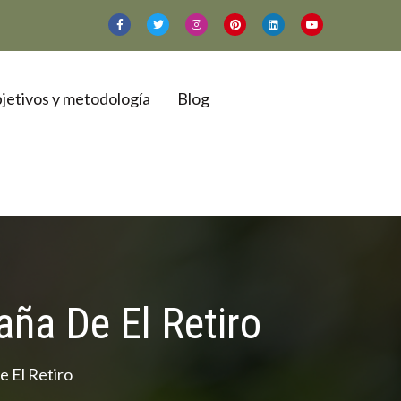
jetivos y metodología
Blog
ña De El Retiro
 El Retiro