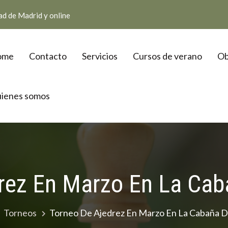
d de Madrid y online
ome
Contacto
Servicios
Cursos de verano
Ob
ienes somos
rez En Marzo En La Caba
Torneos
Torneo De Ajedrez En Marzo En La Cabaña De