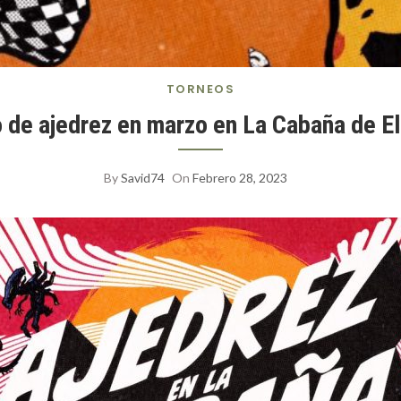
TORNEOS
 de ajedrez en marzo en La Cabaña de El
By
Savid74
On
Febrero 28, 2023