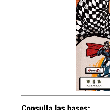
Consulta las bases: