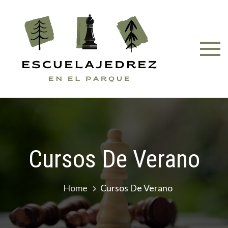
Skip
to
content
Cursos De Verano
Home
Cursos De Verano